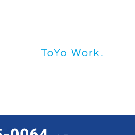
5-0064