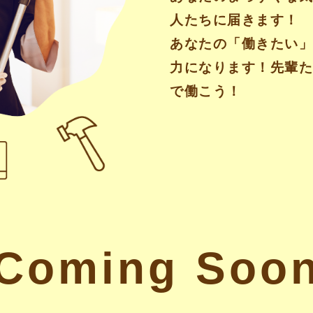
人たちに届きます！
あなたの「働きたい
力になります！先輩
で働こう！
Coming Soo