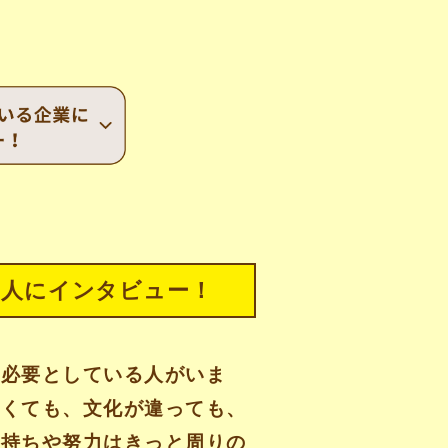
た人にインタビュー！
を必要としている人がいま
なくても、文化が違っても、
気持ちや努力はきっと周りの