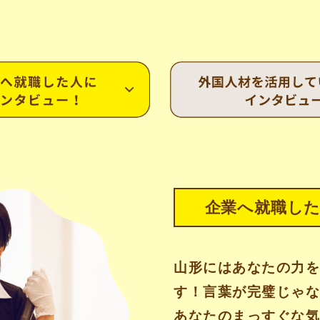
企業へ就職し
山形にはあなたの力
す！言葉が完璧じゃ
あなたのまっすぐな