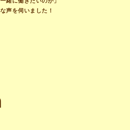
と一緒に働きたいのか」
ルな声を伺いました！
n