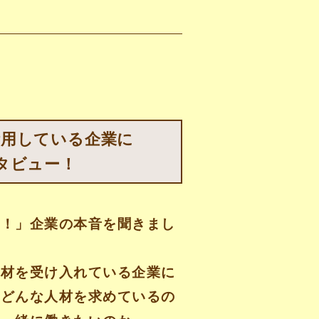
活用している企業に
タビュー！
い！」企業の本音を聞きまし
人材を受け入れている企業に
「どんな人材を求めているの