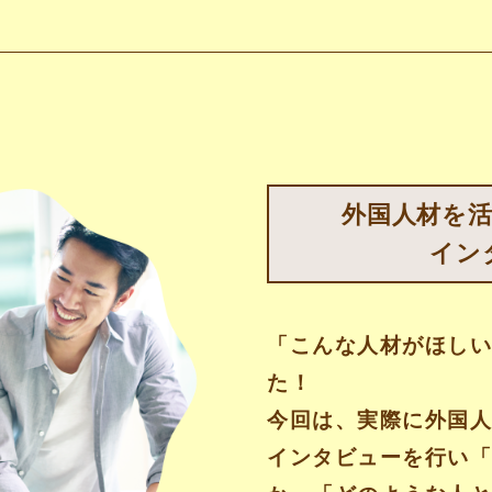
外国人材を
イン
「こんな人材がほし
た！
今回は、実際に外国
インタビューを行い