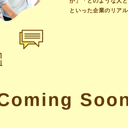
か」「どのような人
といった企業のリア
Coming Soo