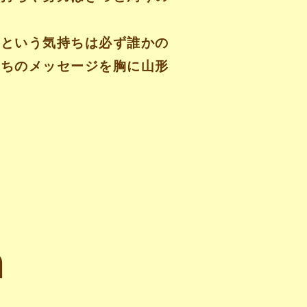
」という気持ちは必ず誰かの
たちのメッセージを胸に山形
n